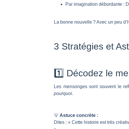
Par imagination débordante : De
La bonne nouvelle ? Avec un peu d’h
3 Stratégies et A
1️⃣ Décodez le m
Les mensonges sont souvent le ref
pourquoi
.
💡
Astuce concrète :
Dites : « Cette histoire est très créa