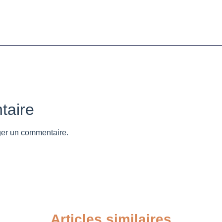
taire
ger un commentaire.
Articles similaires