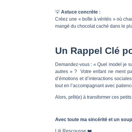
💡
Astuce concrète :
Créez une « boîte à vérités » où ch
mangé du chocolat caché dans le pla
Un Rappel Clé po
Demandez-vous : « Quel model je sui
autres » ? Votre enfant ne ment p
d’émotions et d’interactions sociales
tout en l’accompagnant avec patience
Alors, prêt(e) à transformer ces pet
Avec toute ma sincérité et un so
Lili Rescousse ❤️