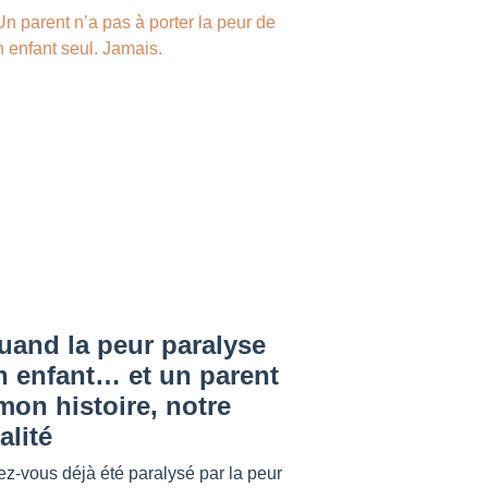
uand la peur paralyse
n enfant… et un parent
mon histoire, notre
alité
z-vous déjà été paralysé par la peur