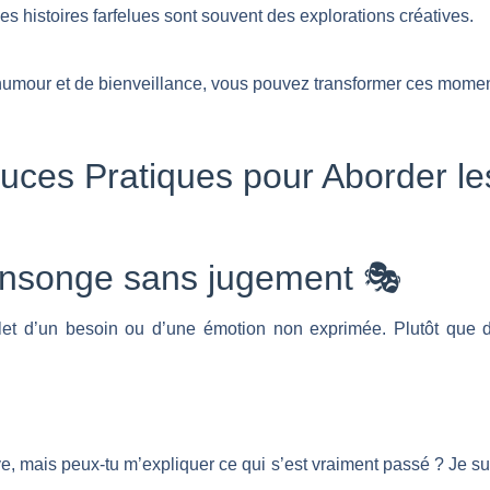
s histoires farfelues sont souvent des explorations créatives.
umour et de bienveillance, vous pouvez transformer ces moment
stuces Pratiques pour Aborder 
ensonge sans jugement 🎭
let d’un besoin ou d’une émotion non exprimée. Plutôt que d
tive, mais peux-tu m’expliquer ce qui s’est vraiment passé ? Je sui