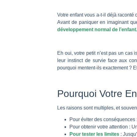
Votre enfant vous a-t-il déjà raconté
Avant de paniquer en imaginant que
développement normal de l’enfant
Eh oui, votre petit n’est pas un cas
leur instinct de survie face aux co
pourquoi mentent-ils exactement ? Et 
Pourquoi Votre En
Les raisons sont multiples, et souvent
Pour éviter des conséquences : «
Pour obtenir votre attention : 
Pour tester les limites
: Jusqu