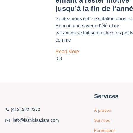
enfant à rester motivé
jusqu’à la fin de l’ann
Sentez-vous cette excitation dans l’a
En mai, une saveur d’été et de
vacances se fait sentir chez les petit
comme
Read More
Services
📞 (418) 922-2373
À propos
✉️ info@laithiciaadam.com
Services
Formations