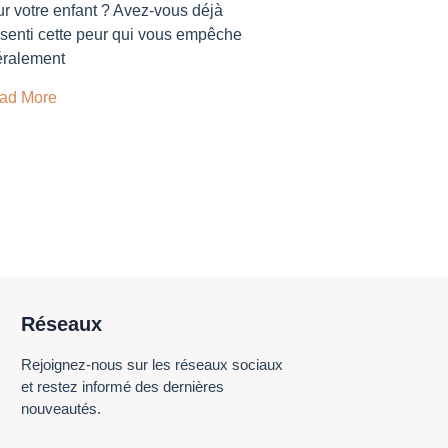
r votre enfant ? Avez-vous déjà
senti cette peur qui vous empêche
téralement
ad More
Réseaux
Rejoignez-nous sur les réseaux sociaux
et restez informé des dernières
nouveautés.