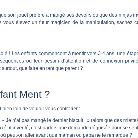
 que son jouet préféré a mangé ses devoirs ou que des ninjas inv
 vous élevez un futur magicien de la manipulation, sachez c
.
 isolé ! Les enfants commencent à mentir vers 3-4 ans, une étap
nséquences ou leur besoin d’attention et de connexion privil
surtout, que faire en tant que parent ?
fant Ment ?
 bien loin de vouloir vous contrarier :
 Je n’ai pas mangé le dernier biscuit ! » (alors que des miettes t
Un récit inventé, c’est parfois une demande déguisée pour se sent
’où peut-on aller avant que maman ou papa ne le remarque ?