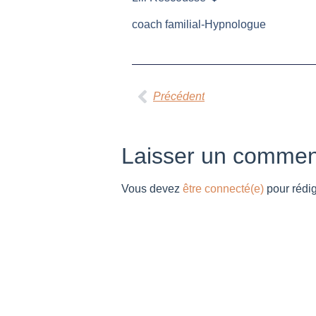
coach familial-Hypnologue
Précédent
Laisser un commen
Vous devez
être connecté(e)
pour rédi