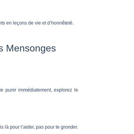
s en leçons de vie et d’honnêteté.
les Mensonges
e punir immédiatement, explorez le
s là pour t’aider, pas pour te gronder.