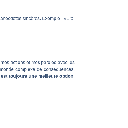
anecdotes sincères. Exemple : « J’ai
 mes actions et mes paroles avec les
un monde complexe de conséquences,
é est toujours une meilleure option
,