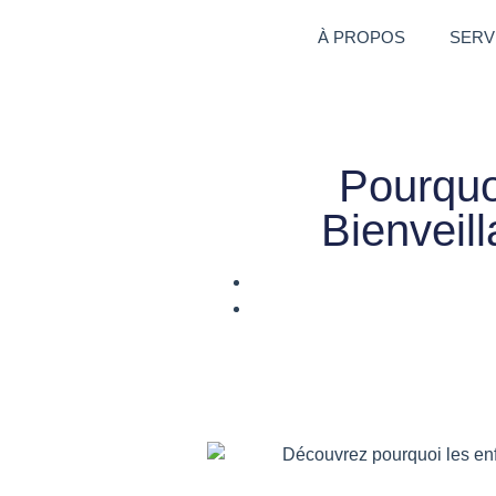
À PROPOS
SERV
Pourquo
Bienveil