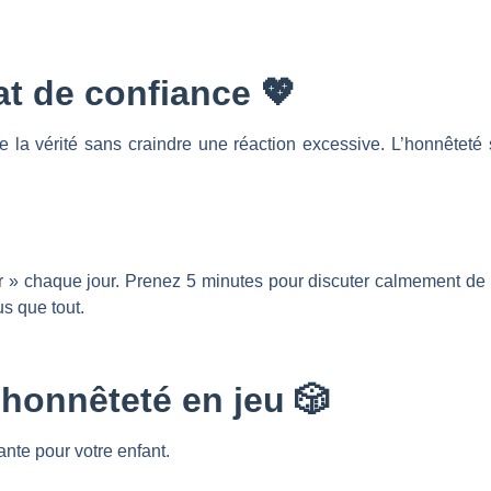
mat de confiance
💖
dire la vérité sans craindre une réaction excessive. L’honnêteté
» chaque jour. Prenez 5 minutes pour discuter calmement de le
s que tout.
l’honnêteté en jeu
🎲
nte pour votre enfant.