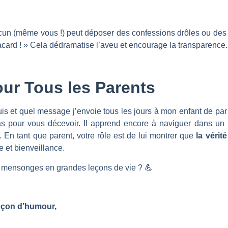
acun (même vous !) peut déposer des confessions drôles ou des 
card ! » Cela dédramatise l’aveu et encourage la transparence.
ur Tous les Parents
s et quel message j’envoie tous les jours à mon enfant de par
as pour vous décevoir. Il apprend encore à naviguer dans 
. En tant que parent, votre rôle est de lui montrer que
la vérit
 et bienveillance.
its mensonges en grandes leçons de vie ? 💪
upçon d’humour,