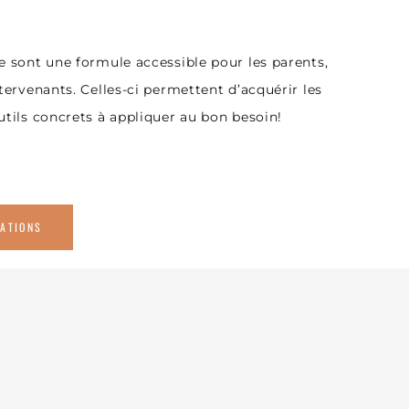
e sont une formule accessible pour les parents,
tervenants. Celles-ci permettent d’acquérir les
utils concrets à appliquer au bon besoin!
ATIONS