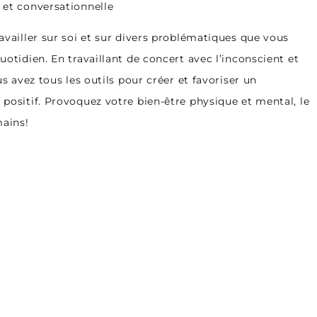
et conversationnelle
vailler sur soi et sur divers problématiques que vous
otidien. En travaillant de concert avec l’inconscient et
s avez tous les outils pour créer et favoriser un
positif. Provoquez votre bien-être physique et mental, le
mains!