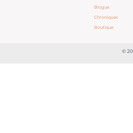
Blogue
Chroniques
Boutique
© 20