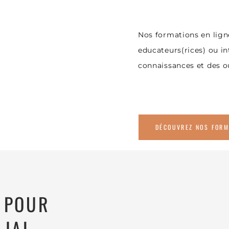
Nos formations en lign
educateurs(rices) ou in
connaissances et des o
DÉCOUVREZ NOS FORM
S POUR
LIAL