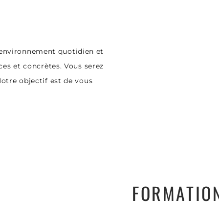
 environnement quotidien et
aces et concrètes. Vous serez
Notre objectif est de vous
FORMATIO