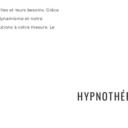
les et leurs besoins. Grâce
e dynamisme et notre
utions à votre mesure. Le
HYPNOTHÉ