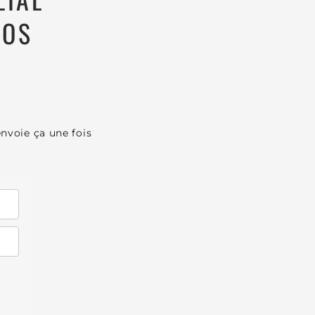
VOS
envoie ça une fois