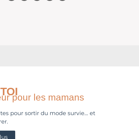
TOI
ieur pour les mamans
tes pour sortir du mode survie… et
er.
lus