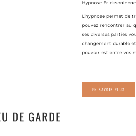
Hypnose Ericksonienne 
L’hypnose permet de tra
pouvez rencontrer au qu
ses diverses parties vou
changement durable et 
pouvoir est entre vos 
EN SAVOIR PLUS
EU DE GARDE