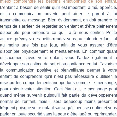
mieux comprendre les besoins émotionnels de son enfant.
L’enfant a besoin de sentir qu’il est important, aimé, apprécié,
et la communication ouverte peut aider le parent à lui
transmettre ce message. Bien évidemment, on doit prendre le
temps de s’arrêter, de regarder son enfant et d’être pleinement
disponible pour entendre ce qu’il a à nous confier. Petite
astuce: prévoyez des petits rendez-vous au calendrier familial
au moins une fois par jour, afin de vous assurer d’être
disponible physiquement et mentalement. En communiquant
efficacement avec votre enfant, vous l’aidez également à
développer son estime de soi et sa confiance en lui. Favoriser
la communication positive et bienveillante permet à votre
enfant de comprendre qu’il n’est pas nécessaire d’utiliser la
ruse ou les comportements inopportuns comme le mensonge,
pour obtenir votre attention. Ceci étant dit, le mensonge peut
quand même survenir puisqu’il fait partie du développement
normal de l’enfant, mais il sera beaucoup moins présent et
fréquent puisque votre enfant saura qu’il peut se confier et vous
parler en toute sécurité sans la peur d’être jugé ou réprimander.