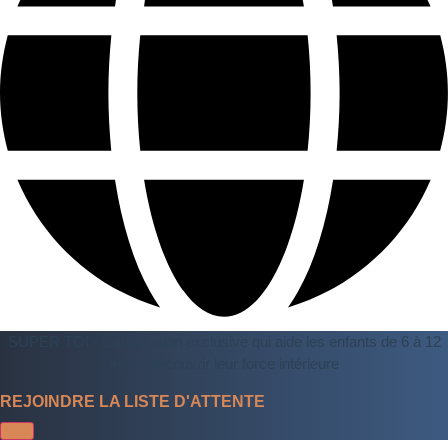
SUPER TOI - L'application exclusive qui aide les enfants de 6 à 12
ans à découvrir leur force intérieure
REJOINDRE LA LISTE D'ATTENTE