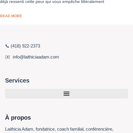
déjà ressenti cette peur qui vous empêche littéralement
READ MORE
📞 (418) 922-2373
✉️ info@laithiciaadam.com
Services
À propos
Laithicia Adam, fondatrice, coach familial, conférencière,