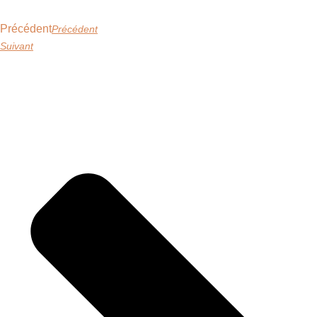
Précédent
Précédent
Suivant