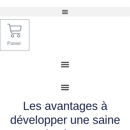
Aller
au
contenu
Panier
Les avantages à
développer une saine