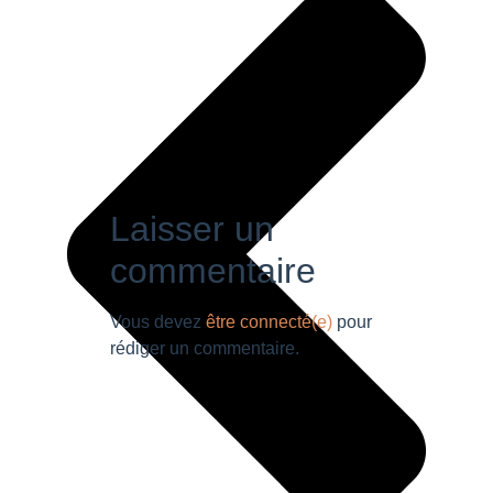
Laisser un
commentaire
Vous devez
être connecté(e)
pour
rédiger un commentaire.