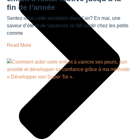
fin de l’année
Sentez-vous cette excitation dans l’air? En mai, une
saveur d’été et de vacances se fait sentir chez les petits
comme
Read More