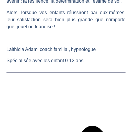
avenir : la résilience, la détermination et l’estime de soi.
Alors, lorsque vos enfants réussiront par eux-mêmes,
leur satisfaction sera bien plus grande que n’importe
quel jouet ou friandise !
Laithicia Adam, coach familial, hypnologue
Spécialisée avec les enfant 0-12 ans