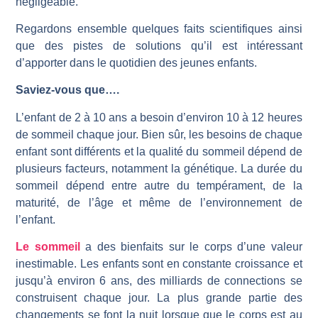
négligeable.
Regardons ensemble quelques faits scientifiques ainsi
que des pistes de solutions qu’il est intéressant
d’apporter dans le quotidien des jeunes enfants.
Saviez-vous que….
L’enfant de 2 à 10 ans a besoin d’environ 10 à 12 heures
de sommeil chaque jour. Bien sûr, les besoins de chaque
enfant sont différents et la qualité du sommeil dépend de
plusieurs facteurs, notamment la génétique. La durée du
sommeil dépend entre autre du tempérament, de la
maturité, de l’âge et même de l’environnement de
l’enfant.
Le sommeil
a des bienfaits sur le corps d’une valeur
inestimable. Les enfants sont en constante croissance et
jusqu’à environ 6 ans, des milliards de connections se
construisent chaque jour. La plus grande partie des
changements se font la nuit lorsque que le corps est au