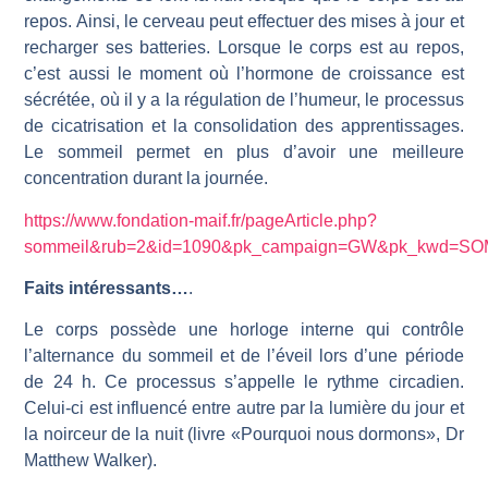
repos. Ainsi, le cerveau peut effectuer des mises à jour et
recharger ses batteries. Lorsque le corps est au repos,
c’est aussi le moment où l’hormone de croissance est
sécrétée, où il y a la régulation de l’humeur, le processus
de cicatrisation et la consolidation des apprentissages.
Le sommeil permet en plus d’avoir une meilleure
concentration durant la journée.
https://www.fondation-maif.fr/pageArticle.php?
sommeil&rub=2&id=1090&pk_campaign=GW&pk_kwd=S
Faits intéressants…
.
Le corps possède une horloge interne qui contrôle
l’alternance du sommeil et de l’éveil lors d’une période
de 24 h. Ce processus s’appelle le rythme circadien.
Celui-ci est influencé entre autre par la lumière du jour et
la noirceur de la nuit (livre «Pourquoi nous dormons», Dr
Matthew Walker).