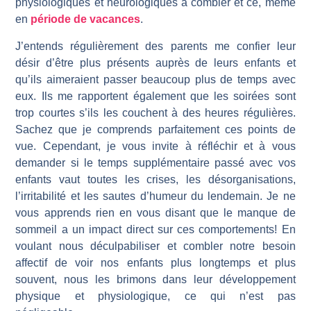
physiologiques et neurologiques à combler et ce, même
en
période de vacances
.
J’entends régulièrement des parents me confier leur
désir d’être plus présents auprès de leurs enfants et
qu’ils aimeraient passer beaucoup plus de temps avec
eux. Ils me rapportent également que les soirées sont
trop courtes s’ils les couchent à des heures régulières.
Sachez que je comprends parfaitement ces points de
vue. Cependant, je vous invite à réfléchir et à vous
demander si le temps supplémentaire passé avec vos
enfants vaut toutes les crises, les désorganisations,
l’irritabilité et les sautes d’humeur du lendemain. Je ne
vous apprends rien en vous disant que le manque de
sommeil a un impact direct sur ces comportements! En
voulant nous déculpabiliser et combler notre besoin
affectif de voir nos enfants plus longtemps et plus
souvent, nous les brimons dans leur développement
physique et physiologique, ce qui n’est pas