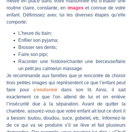
mettre en place dans votre maisonnée est d’établir une
routine claire, constante, en
images
et connue de votre
enfant. Définissez avec lui les diverses étapes qu’elle
comporte:
L’heure du bain;
Enfiler son pyjama;
Brosser ses dents;
Faire son pipi;
Raconter une histoire/chanter une berceuse/faire
un petit jeu calme/un massage.
Je recommande aux familles que je rencontre de choisir
trois petites images qui représentent ce que l’enfant peut
faire pour
s’endormir
dans son lit. Ainsi, il sait
exactement ce que l’on attend de lui et on enlève
l’insécurité due à la séparation. Avant de quitter la
chambre, assurez-vous que votre enfant ait tout ce dont il
a besoin: toutou, doudou, suce, gobelet, etc. Informez-le
de ce qui va se produire s’il se lève et fait plusieurs