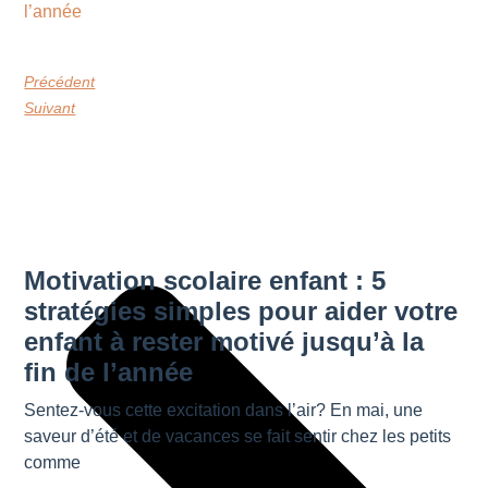
Précédent
Suivant
Motivation scolaire enfant : 5
stratégies simples pour aider votre
enfant à rester motivé jusqu’à la
fin de l’année
Sentez-vous cette excitation dans l’air? En mai, une
saveur d’été et de vacances se fait sentir chez les petits
comme