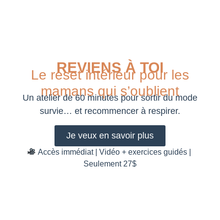
REVIENS À TOI
Le reset intérieur pour les
mamans qui s’oublient
Un atelier de 60 minutes pour sortir du mode
survie… et recommencer à respirer.
Je veux en savoir plus
Accès immédiat | Vidéo + exercices guidés |
Seulement 27$