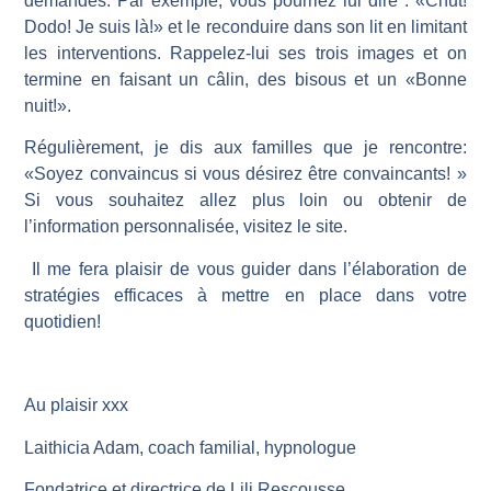
demandes. Par exemple, vous pourriez lui dire : «Chut!
Dodo! Je suis là!» et le reconduire dans son lit en limitant
les interventions. Rappelez-lui ses trois images et on
termine en faisant un câlin, des bisous et un «Bonne
nuit!».
Régulièrement, je dis aux familles que je rencontre:
«Soyez convaincus si vous désirez être convaincants! »
Si vous souhaitez allez plus loin ou obtenir de
l’information personnalisée, visitez le site.
Il me fera plaisir de vous guider dans l’élaboration de
stratégies efficaces à mettre en place dans votre
quotidien!
Au plaisir xxx
Laithicia Adam, coach familial, hypnologue
Fondatrice et directrice de Lili Rescousse