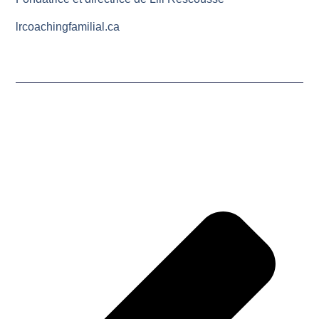
lrcoachingfamilial.ca