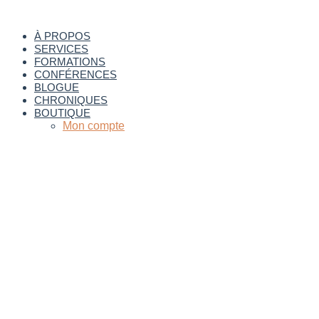
Aller
au
À PROPOS
contenu
SERVICES
FORMATIONS
CONFÉRENCES
BLOGUE
CHRONIQUES
BOUTIQUE
Mon compte