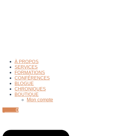
À PROPOS
SERVICES
FORMATIONS
CONFÉRENCES
BLOGUE
CHRONIQUES
BOUTIQUE
Mon compte
$
0.00
0