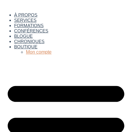
Aller
au
À PROPOS
contenu
SERVICES
FORMATIONS
CONFÉRENCES
BLOGUE
CHRONIQUES
BOUTIQUE
Mon compte