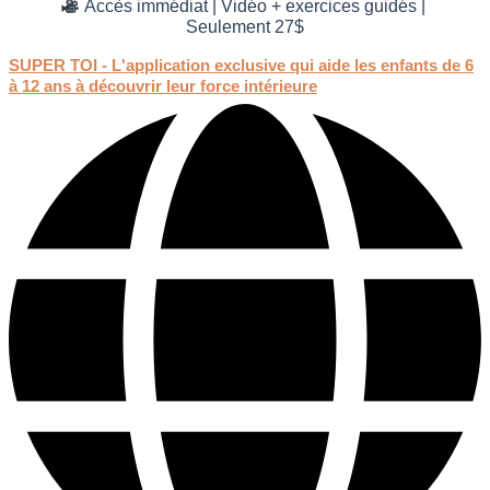
Accès immédiat | Vidéo + exercices guidés |
Seulement 27$
SUPER TOI - L'application exclusive qui aide les enfants de 6
à 12 ans à découvrir leur force intérieure