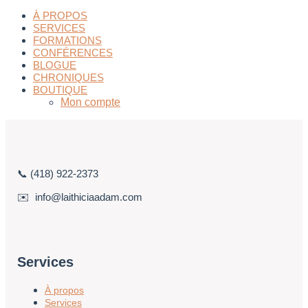
À PROPOS
SERVICES
FORMATIONS
CONFÉRENCES
BLOGUE
CHRONIQUES
BOUTIQUE
Mon compte
📞 (418) 922-2373
✉️ info@laithiciaadam.com
Services
À propos
Services