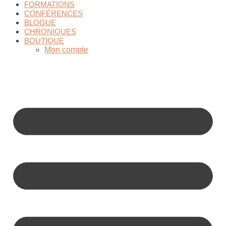
FORMATIONS
CONFÉRENCES
BLOGUE
CHRONIQUES
BOUTIQUE
Mon compte