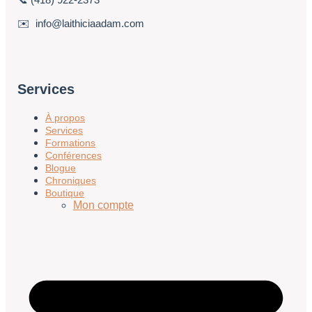
✉️ info@laithiciaadam.com
Services
À propos
Services
Formations
Conférences
Blogue
Chroniques
Boutique
Mon compte