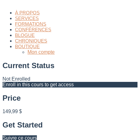
À PROPOS
SERVICES
FORMATIONS
CONFÉRENCES
BLOGUE
CHRONIQUES
BOUTIQUE
Mon compte
Current Status
Not Enrolled
Enroll in this cours to get access
Price
149,99 $
Get Started
Suivre ce cours