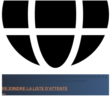
SUPER TOI - L'application exclusive qui aide les enfants de 6 à
12 ans à découvrir leur force intérieure
REJOINDRE LA LISTE D'ATTENTE