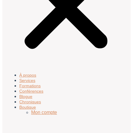
À propos
Services
Formations
Conférences
Blogue
Chroniques
Boutique
Mon compte