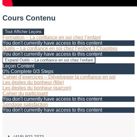
Cours Contenu
Tout Afficher
Leçons
Formation – La confiance en soi chez l’enfant
You don't currently have access to this content
Outils – La confiance en soi chez l’enfant
3 Chapitres
You don't currently have access to this content
Expand
Outils – La confiance en soi chez l’enfant
Leçon Content
0% Complete
0/3 Steps
Cahier d’exercices – Développer la confiance en soi
Les étoiles du bonheur (fille)
Les étoiles du bonheur (garçon)
Cahier du participant
You don't currently have access to this content
Sondage satisfaction
You don't currently have access to this content
📞 (418) 922-2373