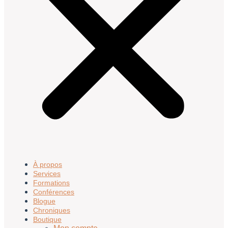
À propos
Services
Formations
Conférences
Blogue
Chroniques
Boutique