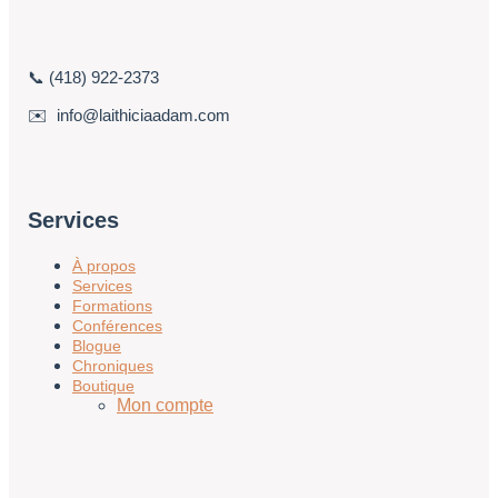
📞 (418) 922-2373
✉️ info@laithiciaadam.com
Services
À propos
Services
Formations
Conférences
Blogue
Chroniques
Boutique
Mon compte