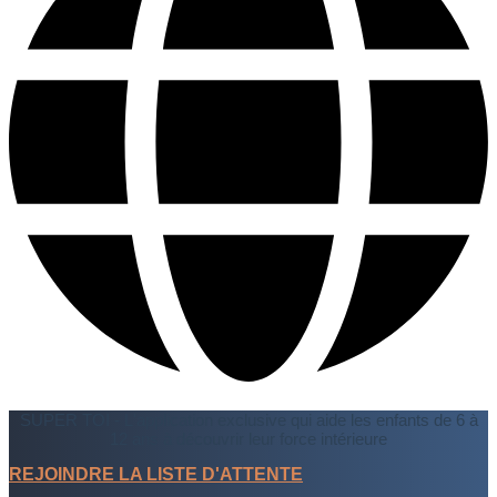
SUPER TOI - L'application exclusive qui aide les enfants de 6 à
12 ans à découvrir leur force intérieure
REJOINDRE LA LISTE D'ATTENTE