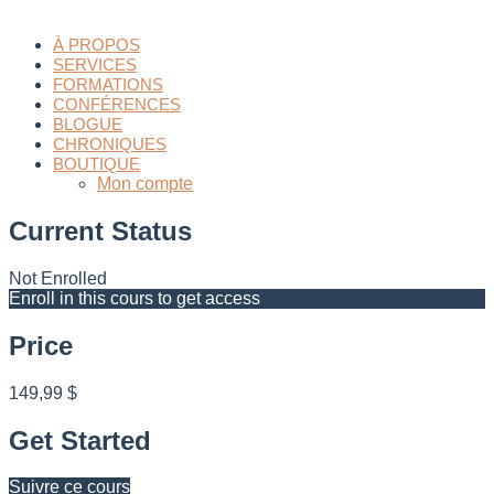
À PROPOS
SERVICES
FORMATIONS
CONFÉRENCES
BLOGUE
CHRONIQUES
BOUTIQUE
Mon compte
Current Status
Not Enrolled
Enroll in this cours to get access
Price
149,99 $
Get Started
Suivre ce cours