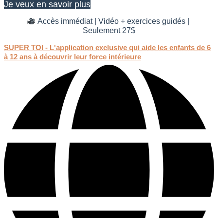
Je veux en savoir plus
Accès immédiat | Vidéo + exercices guidés |
Seulement 27$
SUPER TOI - L'application exclusive qui aide les enfants de 6
à 12 ans à découvrir leur force intérieure