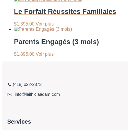
Le Forfait Réussites Familiales
$
1,395.00
Voir plus
Parents Engagés (3 mois)
$
1,895.00
Voir plus
📞 (418) 922-2373
✉️ info@laithiciaadam.com
Services