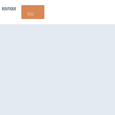
BOUTIQUE
$
0.00
0