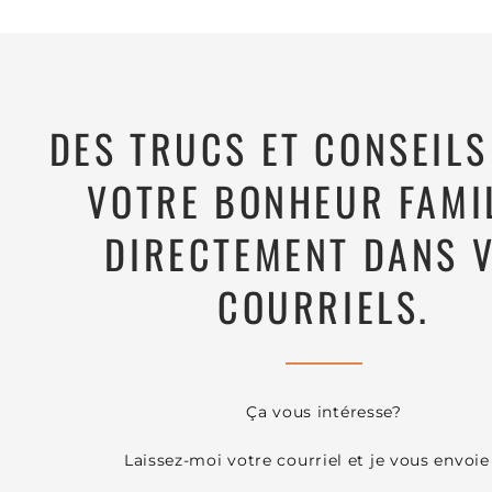
DES TRUCS ET CONSEIL
VOTRE BONHEUR FAMI
DIRECTEMENT DANS 
COURRIELS.
Ça vous intéresse?
Laissez-moi votre courriel et je vous envoie 