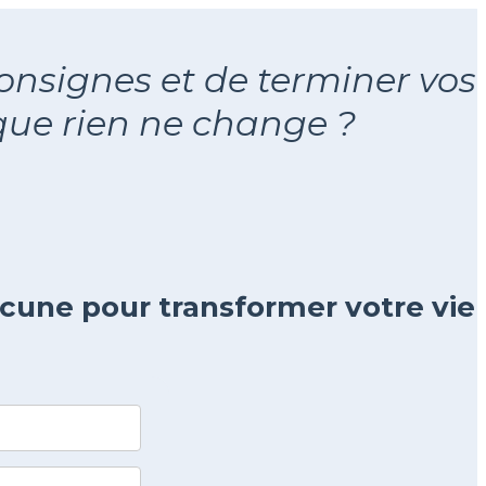
onsignes et de terminer vos
 que rien ne change ?
acune
pour transformer votre vie