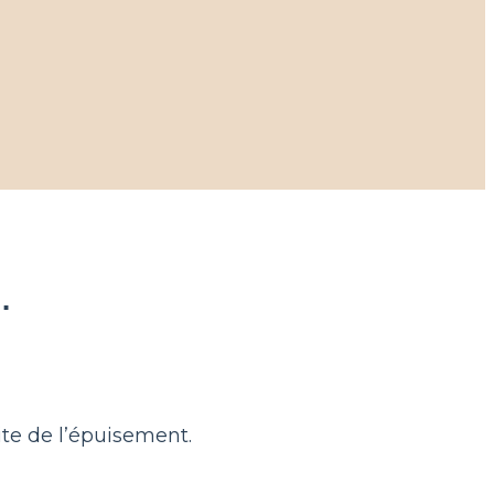
.
ite de l’épuisement.