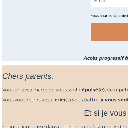
Vous pourrez vous dési
Accès progressif à
Chers parents,
Vous en avez marre de vous sentir
épuisé(e)
, de répét
Vous vous retrouvez à
crier,
à vous battre,
à vous sen
Et si je vous
Chaque jour passé dans cette tension, c’est un pas de 