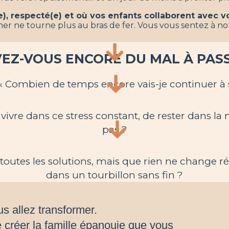
, respecté(e) et où vos enfants collaborent avec v
er ne tourne plus au bras de fer. Vous vous sentez à nou
EZ-VOUS ENCORE DU MAL À PASSE
« Combien de temps encore vais-je continuer à 
 vivre dans ce stress constant, de rester dans 
pas ?
toutes les solutions, mais que rien ne change rée
dans un tourbillon sans fin ?
s allez transformer.
e créer la famille épanouie que vous