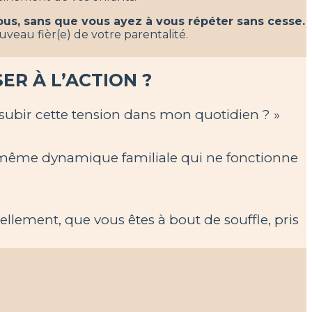
ous, sans que vous ayez à vous répéter sans cesse.
veau fièr(e) de votre parentalité.
R À L’ACTION ?
subir cette tension dans mon quotidien ? »
la même dynamique familiale qui ne fonctionne
llement, que vous êtes à bout de souffle, pris