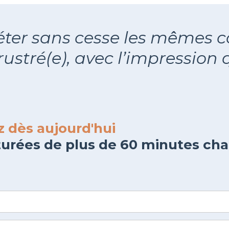
ter sans cesse les mêmes c
frustré(e), avec l’impression
 dès aujourd'hui
cturées de plus de 60 minutes ch