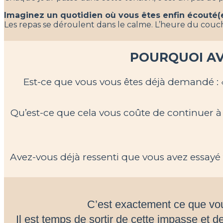
I
maginez un quotidien où vous êtes enfin écouté(e)
Les repas se déroulent dans le calme. L’heure du couch
POURQUOI AV
Est-ce que vous vous êtes déjà demandé : 
Qu’est-ce que cela vous coûte de continuer à
Avez-vous déjà ressenti que vous avez essayé 
C’est exactement ce que vou
Il est temps de sortir de cette impasse et d