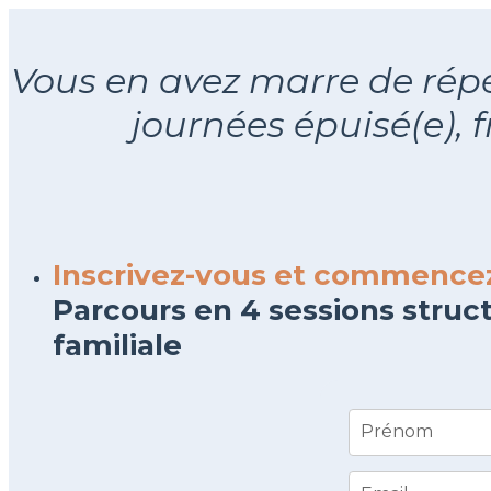
Vous en avez marre de répé
journées épuisé(e), 
Inscrivez-vous et commencez
Parcours en 4 sessions stru
familiale