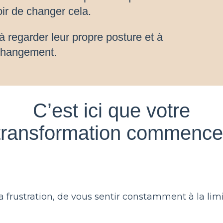
ir de changer cela.
à regarder leur propre posture et à
 changement.
C’est ici que votre
transformation commence
la frustration, de vous sentir constamment à la lim