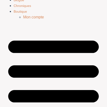
Blogue
Chroniques
Boutique
Mon compte