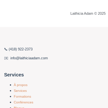
Laithicia Adam © 2025
📞 (418) 922-2373
✉️ info@laithiciaadam.com
Services
À propos
Services
Formations
Conférences