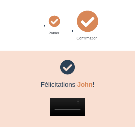
Panier
Confirmation
Félicitations
John
!