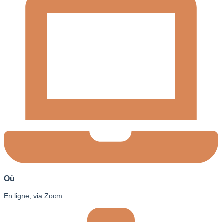
Où
En ligne, via Zoom