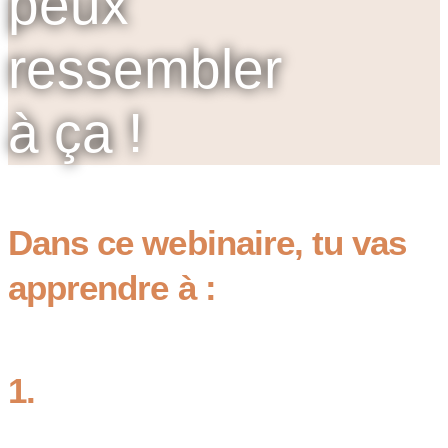
peux
ressembler
à ça !
Dans ce webinaire, tu vas
apprendre à :
1.