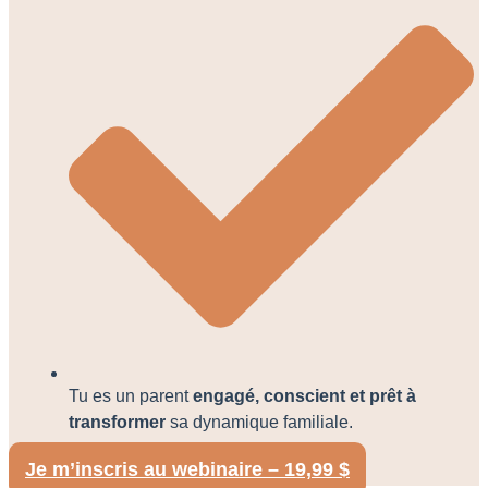
Tu es un parent
engagé, conscient et prêt à
transformer
sa dynamique familiale.
Je m’inscris au webinaire – 19,99 $