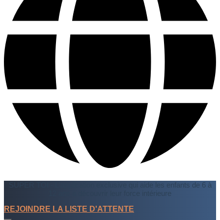
SUPER TOI - L'application exclusive qui aide les enfants de 6 à
12 ans à découvrir leur force intérieure
REJOINDRE LA LISTE D'ATTENTE