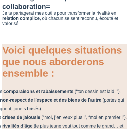
collaboration=
Je te partagerai mes outils pour transformer la rivalité en
relation complice
, où chacun se sent reconnu, écouté et
valorisé.
Voici quelques situations
que nous aborderons
ensemble :
es
comparaisons et rabaissements
(“ton dessin est laid !”).
non-respect de l’espace et des biens de l’autre
(portes qui
quent, jouets brisés).
s
crises de jalousie
(“moi, j’en veux plus !”, “moi en premier !”).
s
rivalités d’âge
(le plus jeune veut tout comme le grand… et