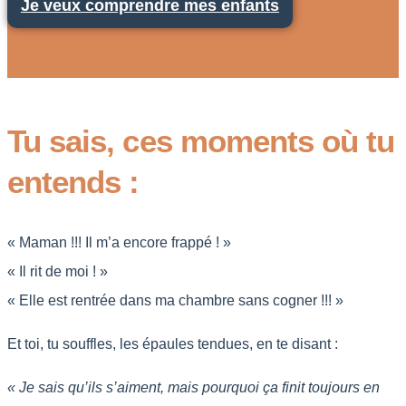
Je veux comprendre mes enfants
Tu sais, ces moments où tu
entends :
« Maman !!! Il m’a encore frappé ! »
« Il rit de moi ! »
« Elle est rentrée dans ma chambre sans cogner !!! »
Et toi, tu souffles, les épaules tendues, en te disant :
« Je sais qu’ils s’aiment, mais pourquoi ça finit toujours en