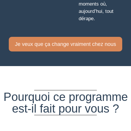
moments où,
aujourd’hui, tout
dérape.
Je veux que ça change vraiment chez nous
Pourquoi ce programme
est-il fait pour vous ?