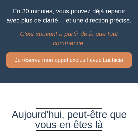
En 30 minutes,
vous pouvez déjà repartir
avec plus de clarté…
et une direction précise.
C’est souvent à partir de là que tout
commence.
Je réserve mon appel exclusif avec Laithicia
Aujourd’hui, peut-être que
vous en êtes là