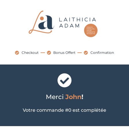
Checkout
Bonus Offert
Confirmation
Merci
John
!
Votre commande #0 est complétée