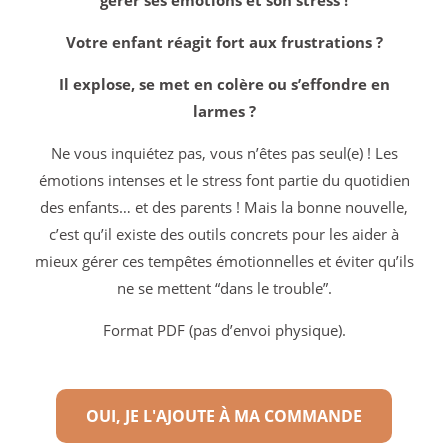
gérer ses émotions et son stress !
Votre enfant réagit fort aux frustrations ?
Il explose, se met en colère ou s’effondre en
larmes ?
Ne vous inquiétez pas, vous n’êtes pas seul(e) ! Les
émotions intenses et le stress font partie du quotidien
des enfants… et des parents ! Mais la bonne nouvelle,
c’est qu’il existe des outils concrets pour les aider à
mieux gérer ces tempêtes émotionnelles et éviter qu’ils
ne se mettent “dans le trouble”.
Format PDF (pas d’envoi physique).
OUI, JE L'AJOUTE À MA COMMANDE