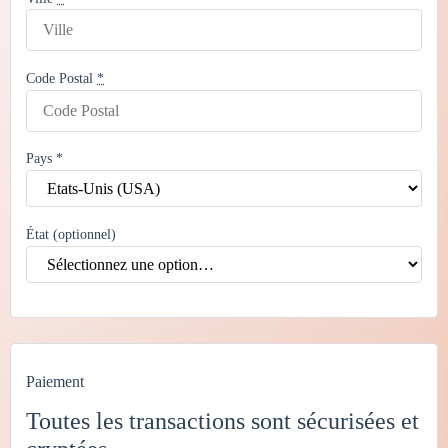
Code Postal
*
Pays
*
État
(optionnel)
Paiement
Toutes les transactions sont sécurisées et