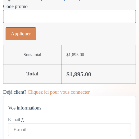
+
Code promo
Appliquer
Sous-total
$
1,895.00
Total
$
1,895.00
Déjà client?
Cliquez ici pour vous connecter
Vos informations
E-mail
*