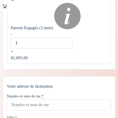
Parents Engagés (3 mois)
-
+
$
1,895.00
Votre adresse de facturation
Numéro et nom de rue
*
Ville
*